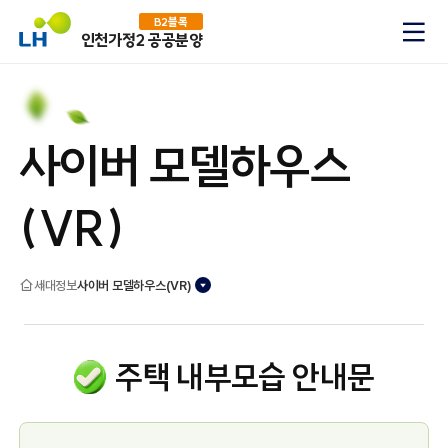
B2블록
인천가정2 공공분양
메
사이버 모델하우스
(VR)
홈
세대정보
사이버 모델하우스(VR)
주택 내부모습 안내문