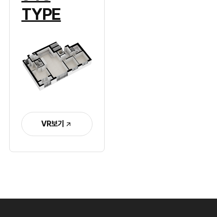
TYPE
VR보기