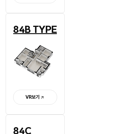
84B TYPE
VR보기
84C