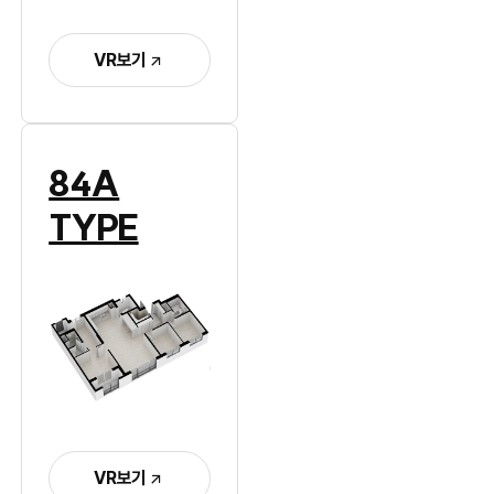
VR보기
84A
TYPE
VR보기