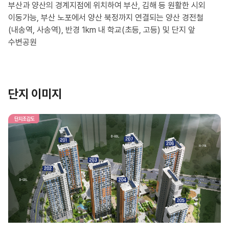
부산과 양산의 경계지점에 위치하여 부산, 김해 등 원활한 시외
이동가능, 부산 노포에서 양산 북정까지 연결되는 양산 경전철
(내송역, 사송역), 반경 1km 내 학교(초등, 고등) 및 단지 앞
단지 이미지