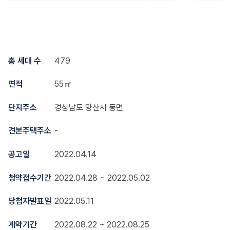
총 세대 수
479
면적
55㎡
단지주소
경상남도 양산시 동면
견본주택주소
-
공고일
2022.04.14
청약접수기간
2022.04.28 ~ 2022.05.02
당첨자발표일
2022.05.11
계약기간
2022.08.22 ~ 2022.08.25