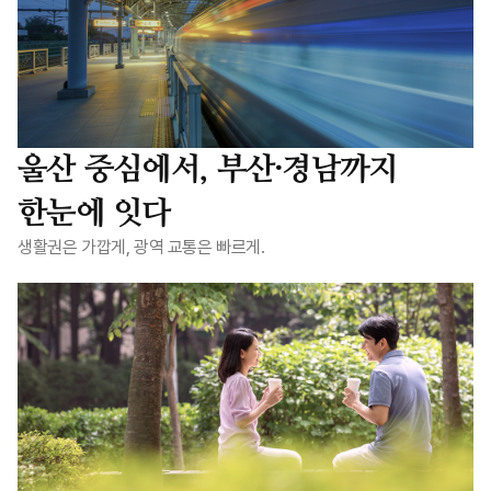
울산 중심에서, 부산·경남까지
한눈에 잇다
생활권은 가깝게, 광역 교통은 빠르게.