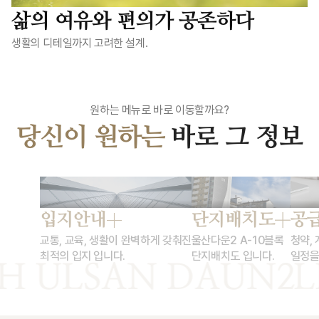
삶의 여유와 편의가 공존하다
생활의 디테일까지 고려한 설계.
원하는 메뉴로 바로 이동할까요?
당신이 원하는
바로 그 정보
입지안내
단지배치도
공급
교통, 교육, 생활이 완벽하게 갖춰진
울산다운2 A-10블록
청약,
최적의 입지 입니다.
단지배치도 입니다.
일정을