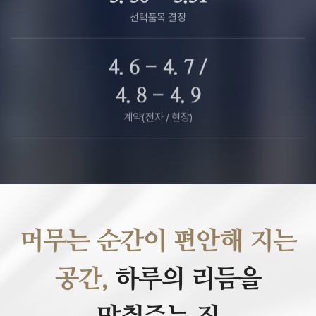
선택품목 결정
4. 6 - 4. 7 /
4. 8 - 4. 9
계약(전자 / 현장)
머무는 순간이 편안해 지는
공간,
하루의 리듬을