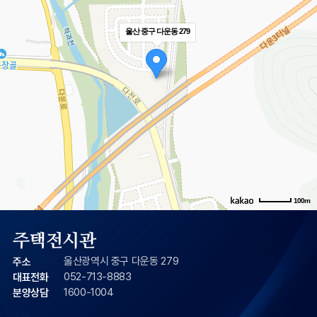
울산 중구 다운동 279
100m
주택전시관
울산광역시 중구 다운동 279
주소
052-713-8883
대표전화
1600-1004
분양상담