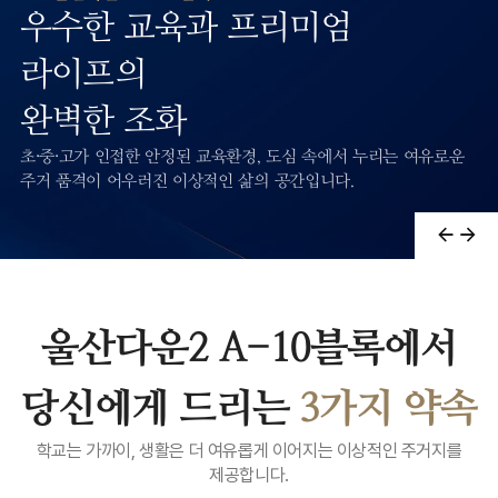
우수한 교육과 프리미엄
라이프의
완벽한 조화
초·중·고가 인접한 안정된 교육환경, 도심 속에서 누리는 여유로운
주거 품격이 어우러진 이상적인 삶의 공간입니다.
이
울산다운2 A-10블록에서
당신에게 드리는
3가지 약속
학교는 가까이, 생활은 더 여유롭게 이어지는 이상적인 주거지를
제공합니다.