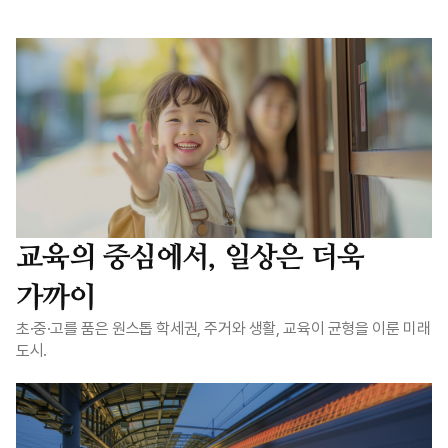
교육의 중심에서, 일상은 더욱
가까이
초·중·고를 품은 원스톱 학세권, 주거와 생활, 교육이 균형을 이룬 미래
도시.