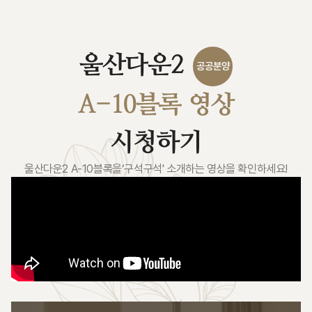
울산다운2
공공
분양
A-10블록 영상
시청하기
울산다운2 A-10블록을
‘구석구석' 소개하는 영상을 확인하세요!