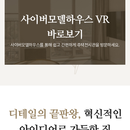
사이버모델하우스 VR
바로보기
사이버모델하우스를 통해 쉽고 간편하게 주택전시관을 방문하세요.
디테일의 끝판왕,
혁신적인