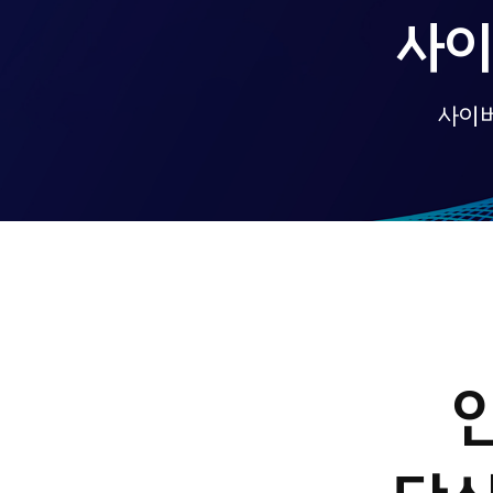
사이
사이버