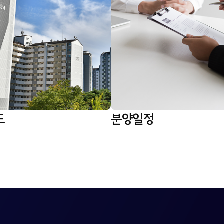
도
분양일정