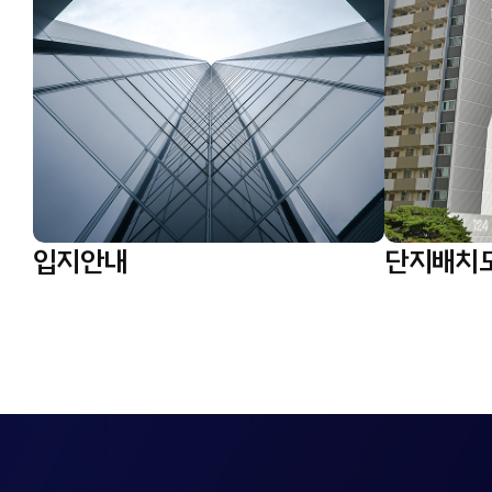
입지안내
단지배치