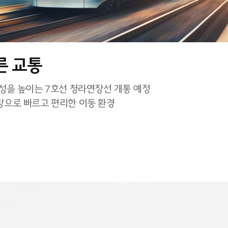
른 교통
성을 높이는 7호선 청라연장선 개통 예정
으로 빠르고 편리한 이동 환경