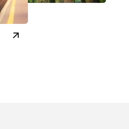
남다른 생활
승학산·수변공간을 누리는 쾌적한 힐링 라
생활 인프라와 자연을 함께 누리는 여유로운