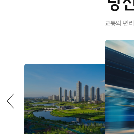
당신
교통의 편리
이전 슬라이드