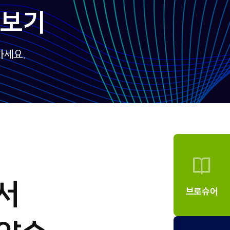
로보기
하세요.
서
브로슈어