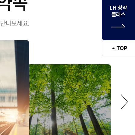
 약속
LH 청약
플러스
 만나보세요.
TOP
다음